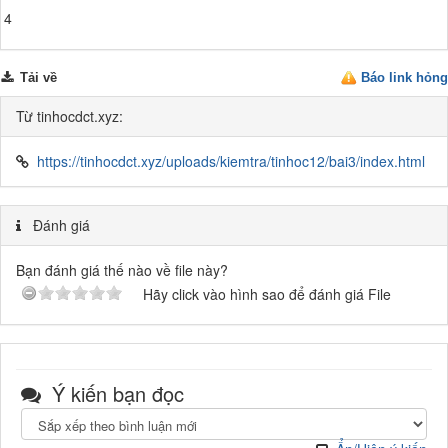
4
Tải về
Báo link hỏng
Từ tinhocdct.xyz:
https://tinhocdct.xyz/uploads/kiemtra/tinhoc12/bai3/index.html
Đánh giá
Bạn đánh giá thế nào về file này?
Hãy click vào hình sao để đánh giá File
Ý kiến bạn đọc