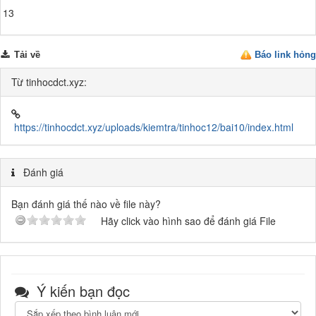
13
Tải về
Báo link hỏng
Từ tinhocdct.xyz:
https://tinhocdct.xyz/uploads/kiemtra/tinhoc12/bai10/index.html
Đánh giá
Bạn đánh giá thế nào về file này?
Hãy click vào hình sao để đánh giá File
Ý kiến bạn đọc