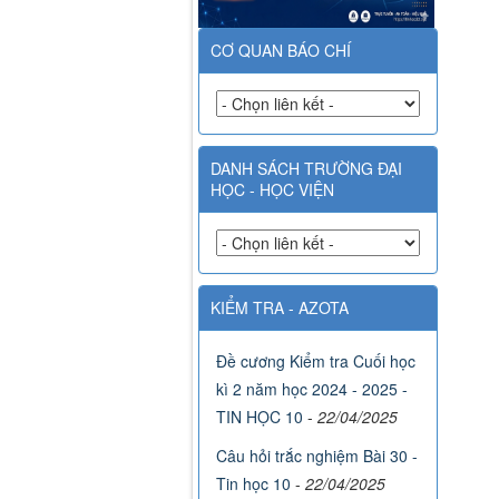
CƠ QUAN BÁO CHÍ
DANH SÁCH TRƯỜNG ĐẠI
HỌC - HỌC VIỆN
KIỂM TRA - AZOTA
Đề cương Kiểm tra Cuối học
kì 2 năm học 2024 - 2025 -
TIN HỌC 10
-
22/04/2025
Câu hỏi trắc nghiệm Bài 30 -
Tin học 10
-
22/04/2025