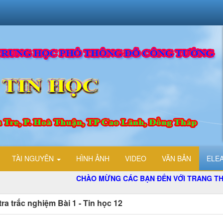
TÀI NGUYÊN
HÌNH ẢNH
VIDEO
VĂN BẢN
ELE
CHÀO MỪNG CÁC BẠN ĐẾN VỚI TRANG THÔNG TIN
ra trắc nghiệm Bài 1 - Tin học 12