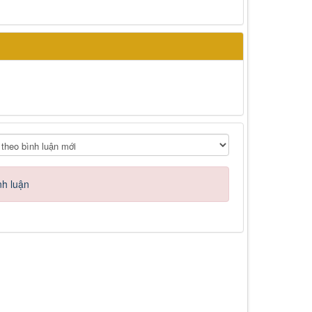
nh luận