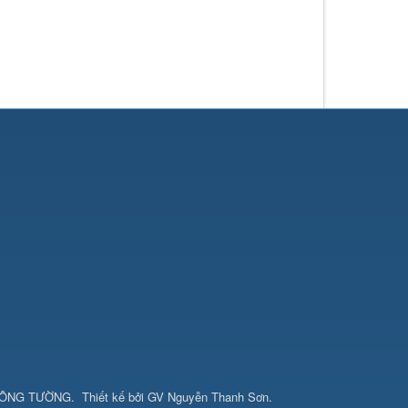
CÔNG TƯỜNG
.
Thiết kế bởi
GV Nguyễn Thanh Sơn
.