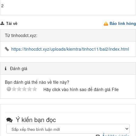
2
Tải về
Báo link hỏng
Từ tinhocdct.xyz:
https://tinhocdct.xyz/uploads/kiemtra/tinhoc11/bai2/index.html
Đánh giá
Bạn đánh giá thế nào về file này?
Hãy click vào hình sao để đánh giá File
Ý kiến bạn đọc