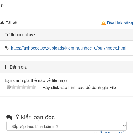
0
Tải về
Báo link hỏng
Từ tinhocdct.xyz:
https://tinhocdct.xyz/uploads/kiemtra/tinhoc10/bai7/index.html
Đánh giá
Bạn đánh giá thế nào về file này?
Hãy click vào hình sao để đánh giá File
Ý kiến bạn đọc