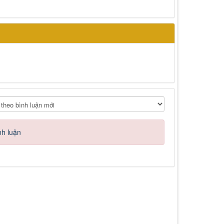
nh luận