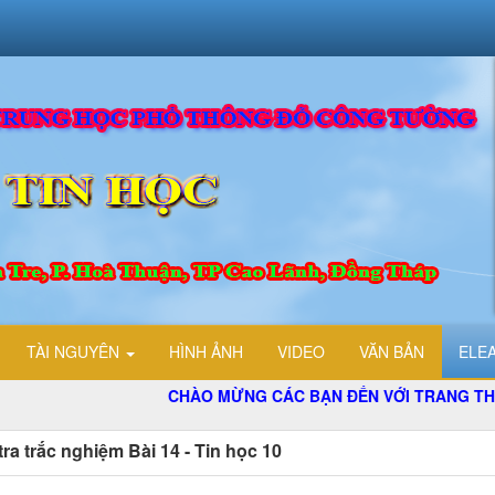
TÀI NGUYÊN
HÌNH ẢNH
VIDEO
VĂN BẢN
ELE
CHÀO MỪNG CÁC BẠN ĐẾN VỚI TRANG THÔNG TIN
ra trắc nghiệm Bài 14 - Tin học 10