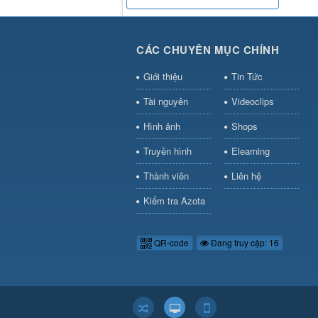
CÁC CHUYÊN MỤC CHÍNH
Giới thiệu
Tin Tức
Tài nguyên
Videoclips
Hình ảnh
Shops
Truyền hình
Elearning
Thành viên
Liên hệ
Kiểm tra Azota
QR-code
Đang truy cập: 16