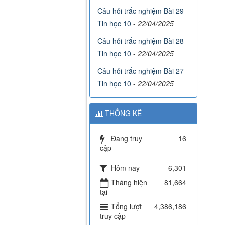
Câu hỏi trắc nghiệm Bài 29 -
Tin học 10
-
22/04/2025
Câu hỏi trắc nghiệm Bài 28 -
Tin học 10
-
22/04/2025
Câu hỏi trắc nghiệm Bài 27 -
Tin học 10
-
22/04/2025
THỐNG KÊ
Đang truy
16
cập
Hôm nay
6,301
Tháng hiện
81,664
tại
Tổng lượt
4,386,186
truy cập