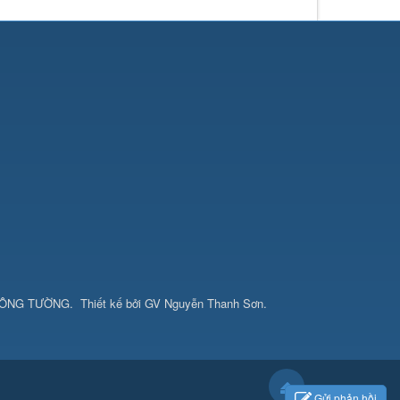
CÔNG TƯỜNG
.
Thiết kế bởi
GV Nguyễn Thanh Sơn
.
Gửi phản hồi