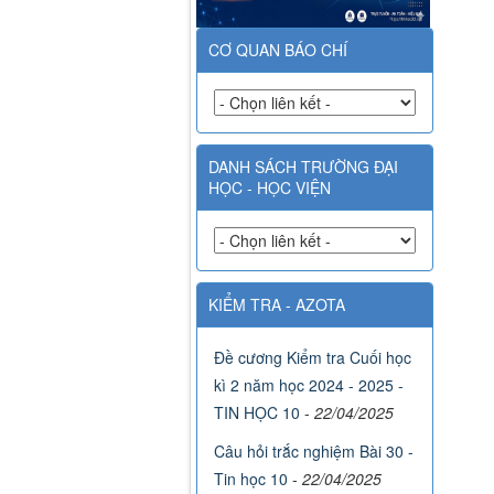
CƠ QUAN BÁO CHÍ
DANH SÁCH TRƯỜNG ĐẠI
HỌC - HỌC VIỆN
KIỂM TRA - AZOTA
Đề cương Kiểm tra Cuối học
kì 2 năm học 2024 - 2025 -
TIN HỌC 10
-
22/04/2025
Câu hỏi trắc nghiệm Bài 30 -
Tin học 10
-
22/04/2025