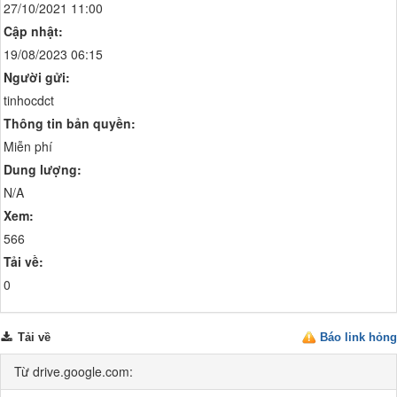
27/10/2021 11:00
Cập nhật:
19/08/2023 06:15
Người gửi:
tinhocdct
Thông tin bản quyền:
Miễn phí
Dung lượng:
N/A
Xem:
566
Tải về:
0
Tải về
Báo link hỏng
Từ drive.google.com: