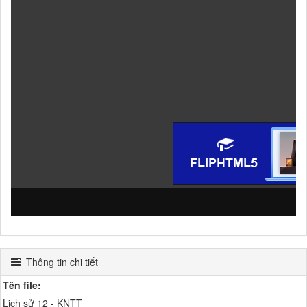
Thông tin chi tiết
Tên file:
Lịch sử 12 - KNTT