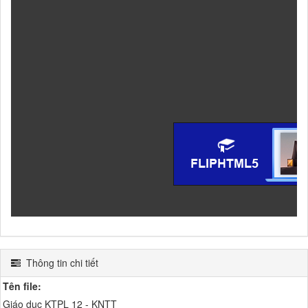
Thông tin chi tiết
Tên file:
Giáo dục KTPL 12 - KNTT