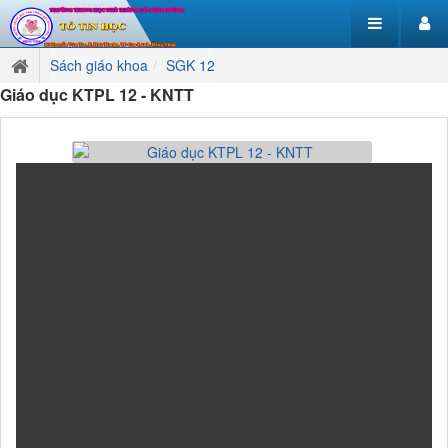
Sách giáo khoa
SGK 12
Giáo dục KTPL 12 - KNTT