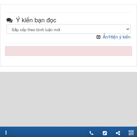
Ý kiến bạn đọc
Ẩn/Hiện ý kiến