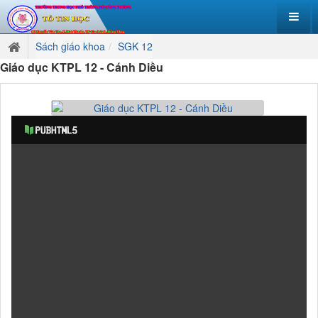
Sách giáo khoa
SGK 12
Giáo dục KTPL 12 - Cánh Diều