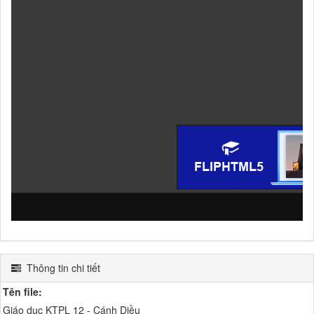
Thông tin chi tiết
Tên file:
Giáo dục KTPL 12 - Cánh Diều