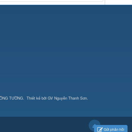
CÔNG TƯỜNG
.
Thiết kế bởi
GV Nguyễn Thanh Sơn
.
Gửi phản hồi