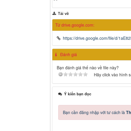
Tải về
Từ drive.google.com:
https://drive.google.com/file/d/1
Đánh giá
Bạn đánh giá thế nào về file này?
Hãy click vào hình 
Ý kiến bạn đọc
Bạn cần đăng nhập với tư cách là
Th