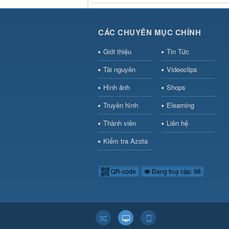
CÁC CHUYÊN MỤC CHÍNH
Giới thiệu
Tin Tức
Tài nguyên
Videoclips
Hình ảnh
Shops
Truyền hình
Elearning
Thành viên
Liên hệ
Kiểm tra Azota
QR-code
Đang truy cập: 98