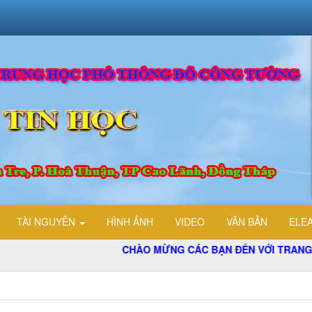
TÀI NGUYÊN
HÌNH ẢNH
VIDEO
VĂN BẢN
ELE
CHÀO MỪNG CÁC BẠN ĐẾN VỚI TRANG THÔN