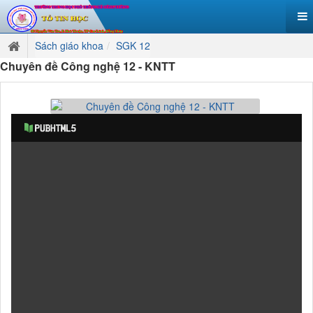
Sách giáo khoa
SGK 12
Chuyên đề Công nghệ 12 - KNTT