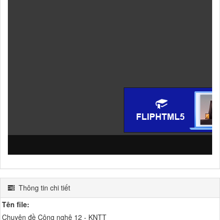
Thông tin chi tiết
Tên file:
Chuyên đề Công nghệ 12 - KNTT