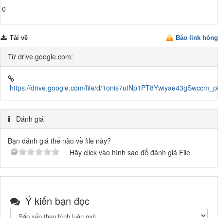
0
Tải về
Báo link hỏng
Từ drive.google.com:
https://drive.google.com/file/d/1onis7utNp1PT8Ywiyae43gSwccm_
Đánh giá
Bạn đánh giá thế nào về file này?
Hãy click vào hình sao để đánh giá File
Ý kiến bạn đọc