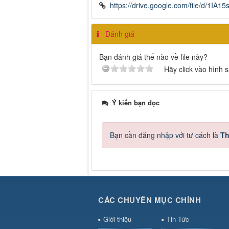
https://drive.google.com/file/d/1
Đánh giá
Bạn đánh giá thế nào về file này?
Hãy click vào hình 
Ý kiến bạn đọc
Bạn cần đăng nhập với tư cách là
Th
CÁC CHUYÊN MỤC CHÍNH
Giới thiệu
Tin Tức