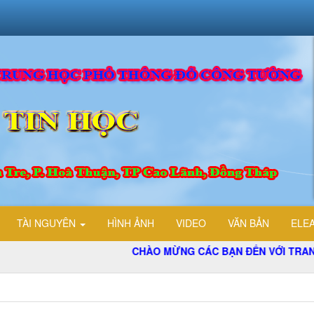
TÀI NGUYÊN
HÌNH ẢNH
VIDEO
VĂN BẢN
ELE
CHÀO MỪNG CÁC BẠN ĐẾN VỚI TRANG TH