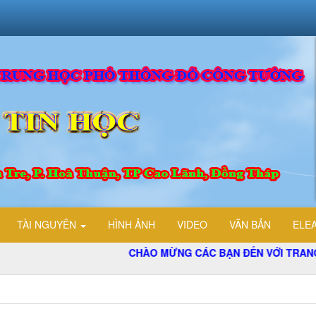
TÀI NGUYÊN
HÌNH ẢNH
VIDEO
VĂN BẢN
ELE
CHÀO MỪNG CÁC BẠN ĐẾN VỚI TRANG THÔ