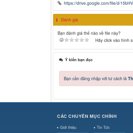
https://drive.google.com/file/d/
Đánh giá
Bạn đánh giá thế nào về file này?
Hãy click vào hình 
Ý kiến bạn đọc
Bạn cần đăng nhập với tư cách là
Th
CÁC CHUYÊN MỤC CHÍNH
Giới thiệu
Tin Tức