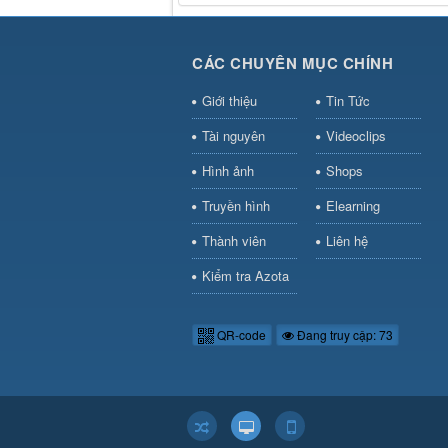
CÁC CHUYÊN MỤC CHÍNH
Giới thiệu
Tin Tức
Tài nguyên
Videoclips
Hình ảnh
Shops
Truyền hình
Elearning
Thành viên
Liên hệ
Kiểm tra Azota
QR-code
Đang truy cập: 73