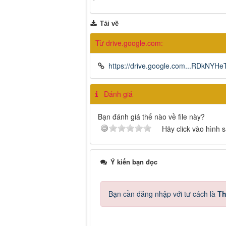
Tải về
Từ drive.google.com:
https://drive.google.com...RDkNY
Đánh giá
Bạn đánh giá thế nào về file này?
Hãy click vào hình 
Ý kiến bạn đọc
Bạn cần đăng nhập với tư cách là
Th