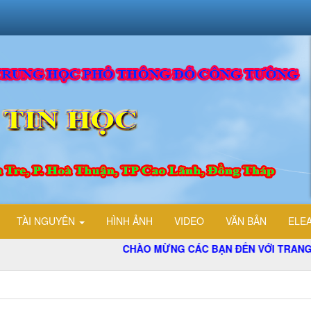
TÀI NGUYÊN
HÌNH ẢNH
VIDEO
VĂN BẢN
ELE
CHÀO MỪNG CÁC BẠN ĐẾN VỚI TRANG THÔN