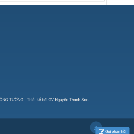
CÔNG TƯỜNG
.
Thiết kế bởi
GV Nguyễn Thanh Sơn
.
Gửi phản hồi