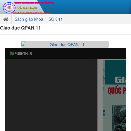
Sách giáo khoa
SGK 11
Giáo dục QPAN 11