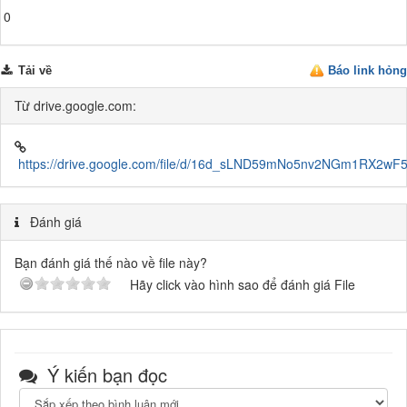
0
Tải về
Báo link hỏng
Từ drive.google.com:
https://drive.google.com/file/d/16d_sLND59mNo5nv2NGm1RX2w
Đánh giá
Bạn đánh giá thế nào về file này?
Hãy click vào hình sao để đánh giá File
Ý kiến bạn đọc