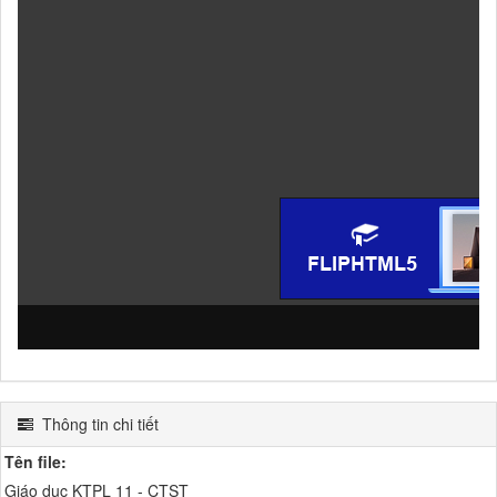
Thông tin chi tiết
Tên file:
Giáo dục KTPL 11 - CTST