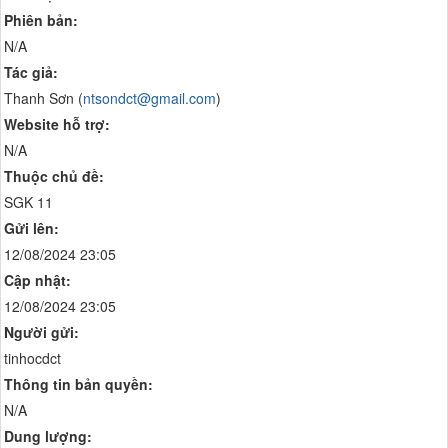
Phiên bản:
N/A
Tác giả:
Thanh Sơn (
ntsondct@gmail.com
)
Website hỗ trợ:
N/A
Thuộc chủ đề:
SGK 11
Gửi lên:
12/08/2024 23:05
Cập nhật:
12/08/2024 23:05
Người gửi:
tinhocdct
Thông tin bản quyền:
N/A
Dung lượng: