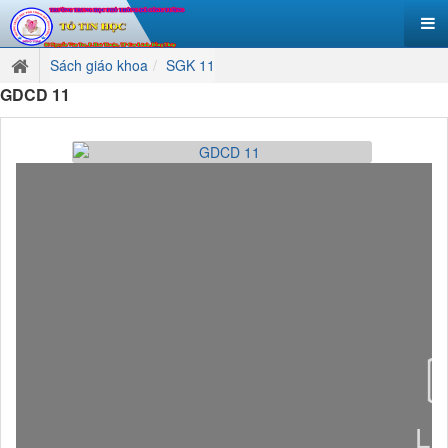
Sách giáo khoa
SGK 11
GDCD 11