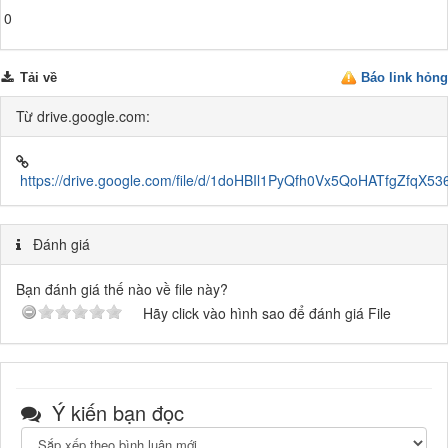
0
Tải về
Báo link hỏng
Từ drive.google.com:
https://drive.google.com/file/d/1doHBIl1PyQfh0Vx5QoHATfgZfqX53
Đánh giá
Bạn đánh giá thế nào về file này?
Hãy click vào hình sao để đánh giá File
Ý kiến bạn đọc