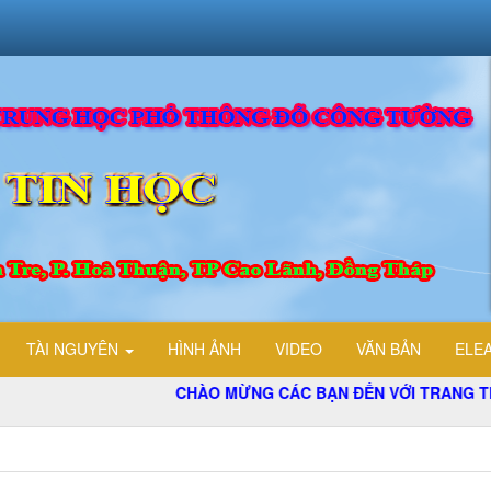
TÀI NGUYÊN
HÌNH ẢNH
VIDEO
VĂN BẢN
ELE
CHÀO MỪNG CÁC BẠN ĐẾN VỚI TRANG THÔNG 