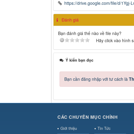
https://drive.google.com/file/d/1Y
Đánh giá
Bạn đánh giá thế nào về file này?
Hãy click vào hình 
Ý kiến bạn đọc
Bạn cần đăng nhập với tư cách là
Th
CÁC CHUYÊN MỤC CHÍNH
Giới thiệu
Tin Tức