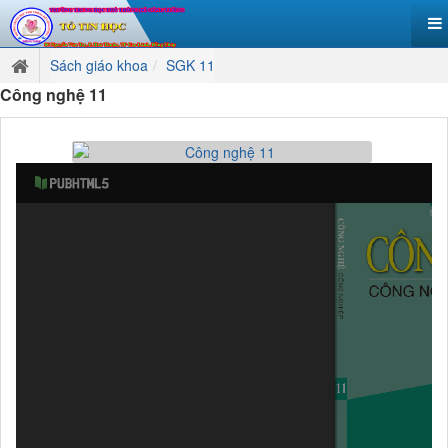
Sách giáo khoa
SGK 11
Công nghệ 11