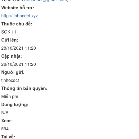
Website hỗ trợ:
http://tinhocdct.xyz
Thuộc chủ đề:
SGK 11
Gửi lên:
28/10/2021 11:20
Cập nhật:
28/10/2021 11:20
Người gửi:
tinhocdct
Thông tin bản quyền:
Miễn phí
Dung lượng:
N/A
Xem:
594
Tải về: