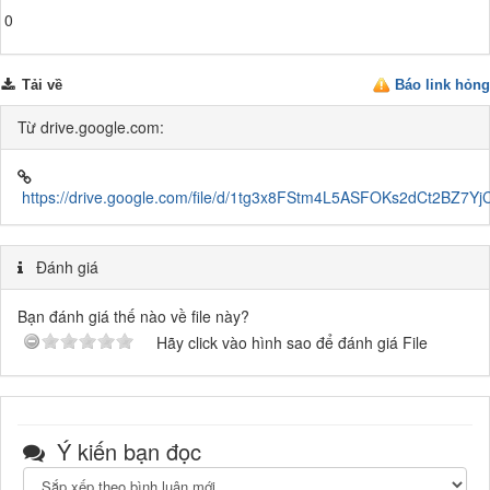
0
Tải về
Báo link hỏng
Từ drive.google.com:
https://drive.google.com/file/d/1tg3x8FStm4L5ASFOKs2dCt2BZ7Yj
Đánh giá
Bạn đánh giá thế nào về file này?
Hãy click vào hình sao để đánh giá File
Ý kiến bạn đọc