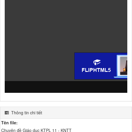
Thông tin chi tiết
Tên file:
Chuyên đề Giáo dục KTPL 11 - KNTT