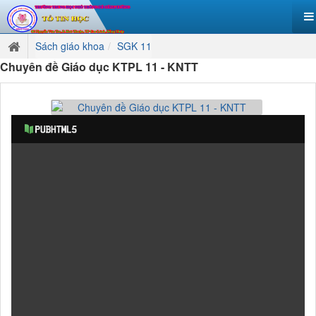
Sách giáo khoa
SGK 11
Chuyên đề Giáo dục KTPL 11 - KNTT