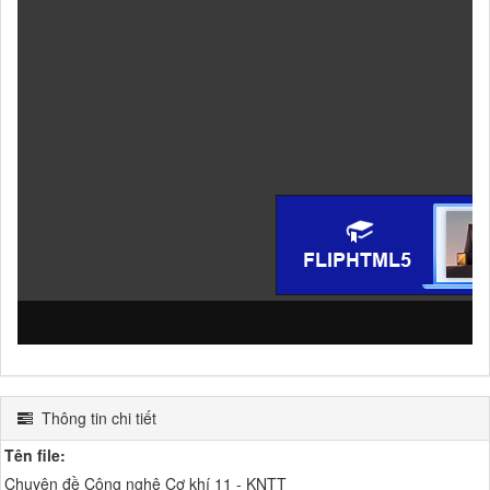
Thông tin chi tiết
Tên file:
Chuyên đề Công nghệ Cơ khí 11 - KNTT