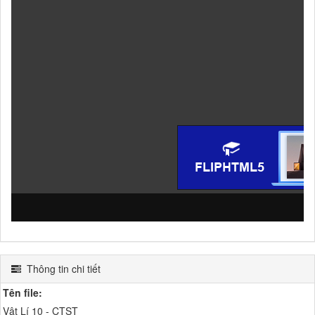
Thông tin chi tiết
Tên file:
Vật Lí 10 - CTST