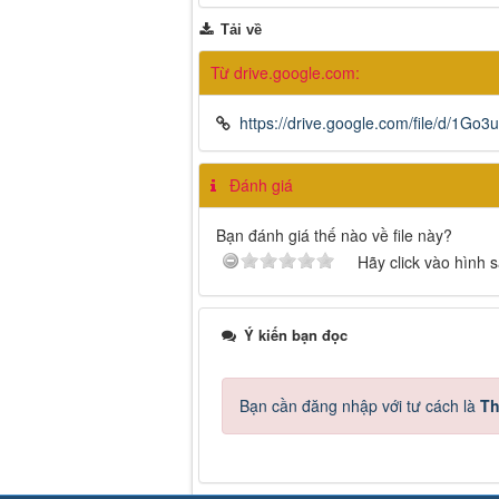
Tải về
Từ drive.google.com:
https://drive.google.com/file/d/1
Đánh giá
Bạn đánh giá thế nào về file này?
Hãy click vào hình 
Ý kiến bạn đọc
Bạn cần đăng nhập với tư cách là
Th