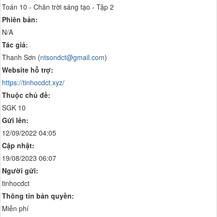
Toán 10 - Chân trời sáng tạo - Tập 2
Phiên bản:
N/A
Tác giả:
Thanh Sơn (
ntsondct@gmail.com
)
Website hỗ trợ:
https://tinhocdct.xyz/
Thuộc chủ đề:
SGK 10
Gửi lên:
12/09/2022 04:05
Cập nhật:
19/08/2023 06:07
Người gửi:
tinhocdct
Thông tin bản quyền:
Miễn phí