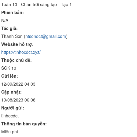
Toán 10 - Chân trời sáng tạo - Tập 1
Phiên bản:
N/A
Tác giả:
Thanh Sơn (
ntsondct@gmail.com
)
Website hỗ trợ:
https://tinhocdct.xyz/
Thuộc chủ đề:
SGK 10
Gửi lên:
12/09/2022 04:03
Cập nhật:
19/08/2023 06:08
Người gửi:
tinhocdct
Thông tin bản quyền:
Miễn phí