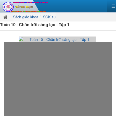
Sách giáo khoa
SGK 10
Toán 10 - Chân trời sáng tạo - Tập 1