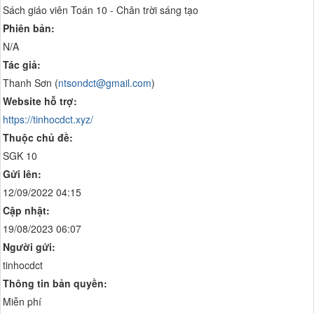
Sách giáo viên Toán 10 - Chân trời sáng tạo
Phiên bản:
N/A
Tác giả:
Thanh Sơn (
ntsondct@gmail.com
)
Website hỗ trợ:
https://tinhocdct.xyz/
Thuộc chủ đề:
SGK 10
Gửi lên:
12/09/2022 04:15
Cập nhật:
19/08/2023 06:07
Người gửi:
tinhocdct
Thông tin bản quyền:
Miễn phí