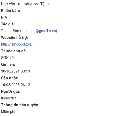
Ngữ văn 10 - Nâng cao Tập 1
Phiên bản:
N/A
Tác giả:
Thanh Sơn (
ntsondct@gmail.com
)
Website hỗ trợ:
http://tinhocdct.xyz
Thuộc chủ đề:
SGK 10
Gửi lên:
30/10/2021 03:13
Cập nhật:
19/08/2023 06:12
Người gửi:
tinhocdct
Thông tin bản quyền:
Miễn phí