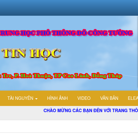
TÀI NGUYÊN
HÌNH ẢNH
VIDEO
VĂN BẢN
ELE
CHÀO MỪNG CÁC BẠN ĐẾN VỚI TRANG THÔNG TI