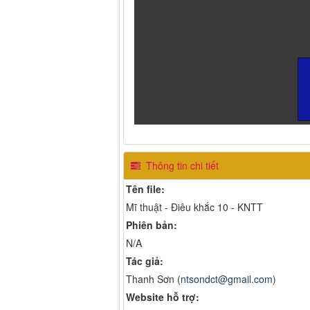
Thông tin chi tiết
Tên file:
Mĩ thuật - Điêu khắc 10 - KNTT
Phiên bản:
N/A
Tác giả:
Thanh Sơn (
ntsondct@gmail.com
)
Website hỗ trợ: