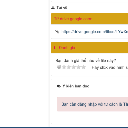
Tải về
Từ drive.google.com:
https://drive.google.com/file/d
Đánh giá
Bạn đánh giá thế nào về file này?
Hãy click vào hình 
Ý kiến bạn đọc
Bạn cần đăng nhập với tư cách là
Th