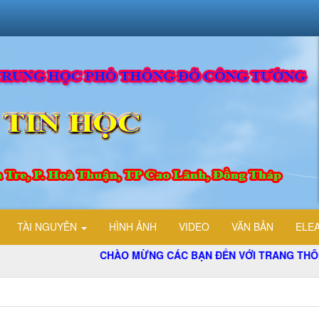
TÀI NGUYÊN
HÌNH ẢNH
VIDEO
VĂN BẢN
ELE
CHÀO MỪNG CÁC BẠN ĐẾN VỚI TRANG THÔNG TIN