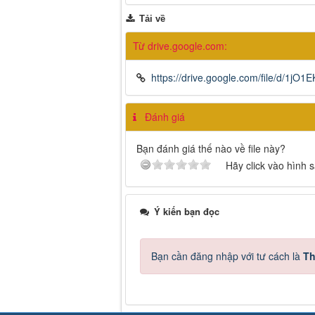
Tải về
Từ drive.google.com:
https://drive.google.com/file/d/1
Đánh giá
Bạn đánh giá thế nào về file này?
Hãy click vào hình 
Ý kiến bạn đọc
Bạn cần đăng nhập với tư cách là
Th