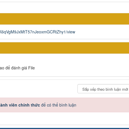
jO1EK6qVgM9JxMtT57nJeoxmGCRtZhy1/view
sao để đánh giá File
ành viên chính thức
để có thể bình luận