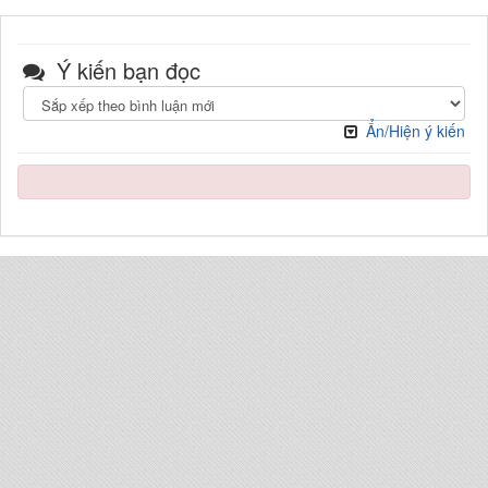
Ý kiến bạn đọc
Ẩn/Hiện ý kiến