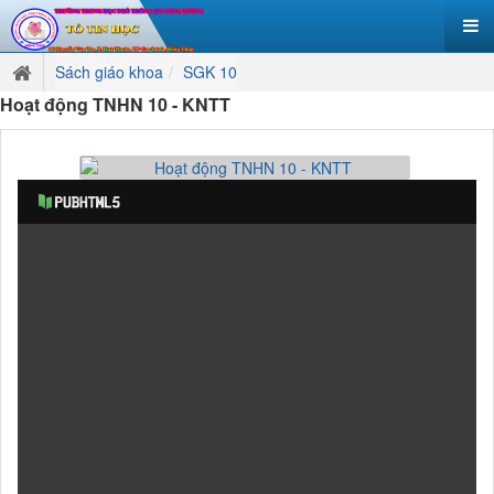
Sách giáo khoa
SGK 10
Hoạt động TNHN 10 - KNTT