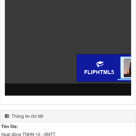
Thông tin chi tiết
Tên file:
Hoạt động TNHN 10 - KNTT