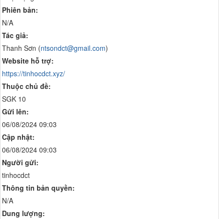
Phiên bản:
N/A
Tác giả:
Thanh Sơn (
ntsondct@gmail.com
)
Website hỗ trợ:
https://tinhocdct.xyz/
Thuộc chủ đề:
SGK 10
Gửi lên:
06/08/2024 09:03
Cập nhật:
06/08/2024 09:03
Người gửi:
tinhocdct
Thông tin bản quyền:
N/A
Dung lượng: