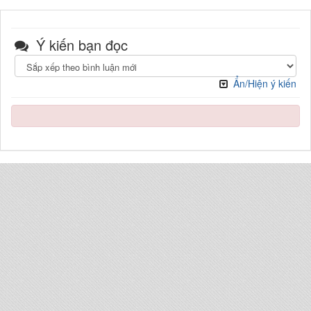
Ý kiến bạn đọc
Ẩn/Hiện ý kiến