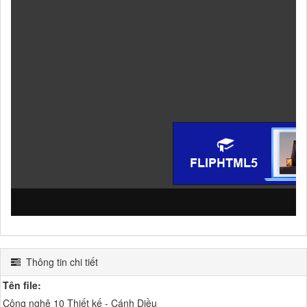
Thông tin chi tiết
Tên file:
Công nghệ 10 Thiết kế - Cánh Diều