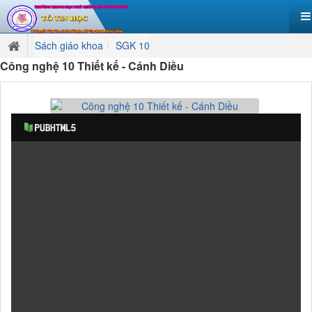
Sách giáo khoa
SGK 10
Công nghệ 10 Thiết kế - Cánh Diều