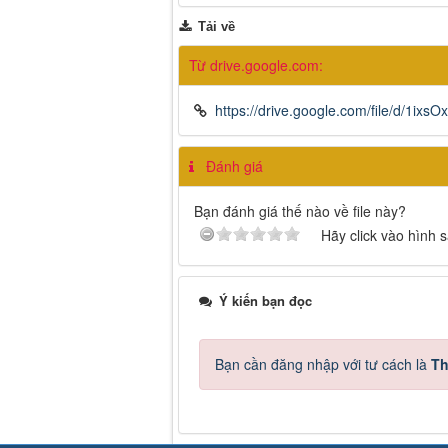
Tải về
Từ drive.google.com:
https://drive.google.com/file/d/1i
Đánh giá
Bạn đánh giá thế nào về file này?
Hãy click vào hình 
Ý kiến bạn đọc
Bạn cần đăng nhập với tư cách là
Th