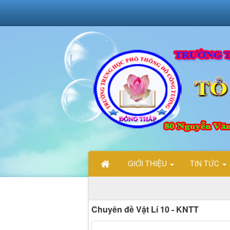
GIỚI THIỆU
TIN TỨC
Chuyên đề Vật Lí 10 - KNTT