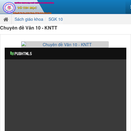
Sách giáo khoa
SGK 10
Chuyên đề Văn 10 - KNTT