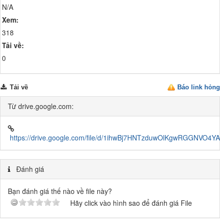
N/A
Xem:
318
Tải về:
0
Tải về
Báo link hỏng
Từ drive.google.com:
https://drive.google.com/file/d/1ihwBj7HNTzduwOlKgwRGGNVO4Y
Đánh giá
Bạn đánh giá thế nào về file này?
Hãy click vào hình sao để đánh giá File