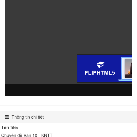
Thông tin chi tiết
Tên file:
Chuyên đề Văn 10 - KNTT