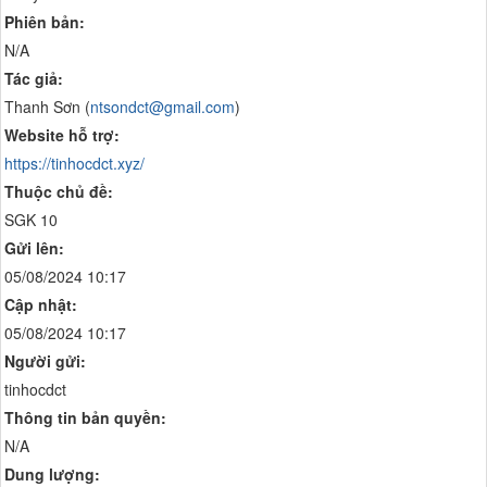
Phiên bản:
N/A
Tác giả:
Thanh Sơn (
ntsondct@gmail.com
)
Website hỗ trợ:
https://tinhocdct.xyz/
Thuộc chủ đề:
SGK 10
Gửi lên:
05/08/2024 10:17
Cập nhật:
05/08/2024 10:17
Người gửi:
tinhocdct
Thông tin bản quyền:
N/A
Dung lượng: