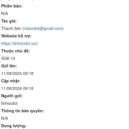
Phiên bản:
N/A
Tác giả:
Thanh Sơn (
ntsondct@gmail.com
)
Website hỗ trợ:
https://tinhocdct.xyz/
Thuộc chủ đề:
SGK 10
Gửi lên:
11/08/2024 09:18
Cập nhật:
11/08/2024 09:18
Người gửi:
tinhocdct
Thông tin bản quyền:
N/A
Dung lượng: