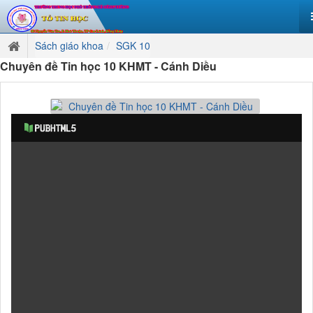
Sách giáo khoa
SGK 10
Chuyên đề Tin học 10 KHMT - Cánh Diều