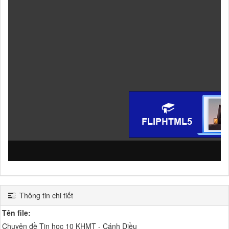
Thông tin chi tiết
Tên file:
Chuyên đề Tin học 10 KHMT - Cánh Diều