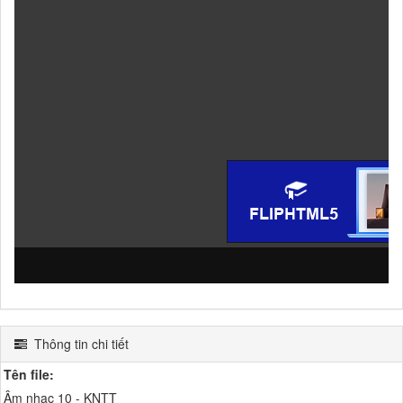
Thông tin chi tiết
Tên file:
Âm nhạc 10 - KNTT