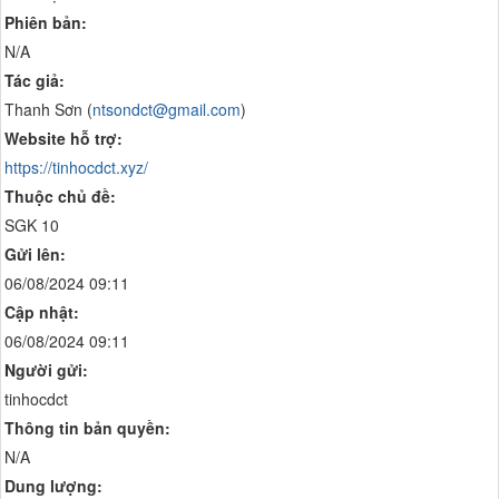
Phiên bản:
N/A
Tác giả:
Thanh Sơn (
ntsondct@gmail.com
)
Website hỗ trợ:
https://tinhocdct.xyz/
Thuộc chủ đề:
SGK 10
Gửi lên:
06/08/2024 09:11
Cập nhật:
06/08/2024 09:11
Người gửi:
tinhocdct
Thông tin bản quyền:
N/A
Dung lượng: