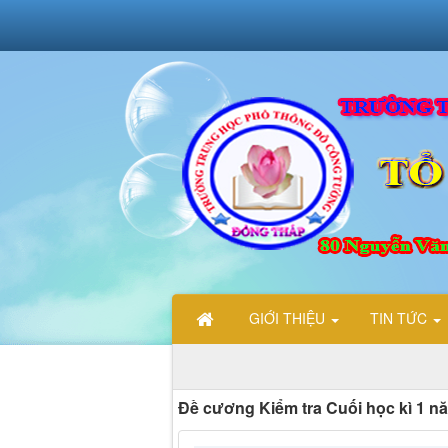
GIỚI THIỆU
TIN TỨC
CHÀO MỪ
Đề cương Kiểm tra Cuối học kì 1 nă