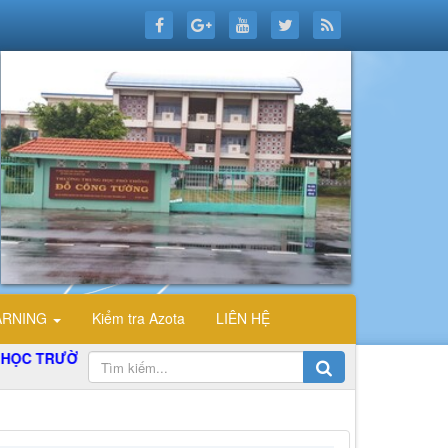
ARNING
Kiểm tra Azota
LIÊN HỆ
 TRƯỜNG THPT ĐỖ CÔNG TƯỜNG