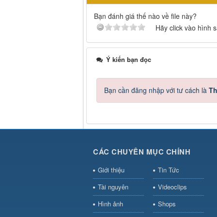
Bạn đánh giá thế nào về file này?
Hãy click vào hình 
Ý kiến bạn đọc
Bạn cần đăng nhập với tư cách là
Th
CÁC CHUYÊN MỤC CHÍNH
Giới thiệu
Tin Tức
Tài nguyên
Videoclips
Hình ảnh
Shops