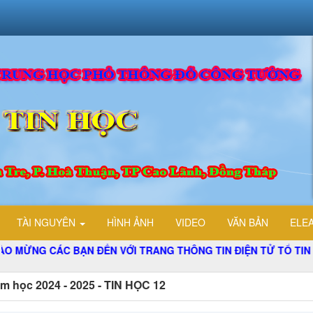
TÀI NGUYÊN
HÌNH ẢNH
VIDEO
VĂN BẢN
ELE
NG CÁC BẠN ĐẾN VỚI TRANG THÔNG TIN ĐIỆN TỬ TỔ TIN HỌC
m học 2024 - 2025 - TIN HỌC 12