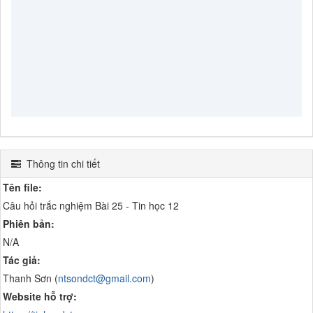
Thông tin chi tiết
Tên file:
Câu hỏi trắc nghiệm Bài 25 - Tin học 12
Phiên bản:
N/A
Tác giả:
Thanh Sơn (
ntsondct@gmail.com
)
Website hỗ trợ: