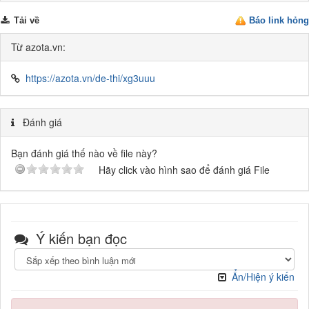
Tải về
Báo link hỏng
Từ azota.vn:
https://azota.vn/de-thi/xg3uuu
Đánh giá
Bạn đánh giá thế nào về file này?
Hãy click vào hình sao để đánh giá File
Ý kiến bạn đọc
Ẩn/Hiện ý kiến