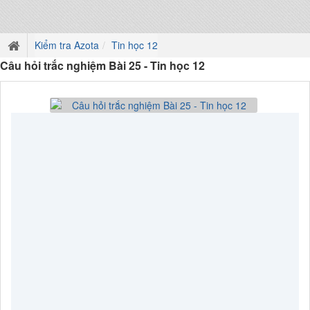
Kiểm tra Azota
Tin học 12
Câu hỏi trắc nghiệm Bài 25 - Tin học 12