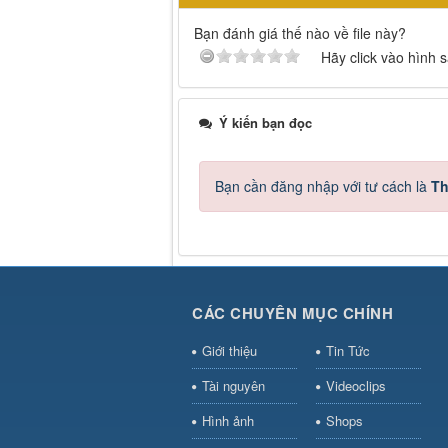
Bạn đánh giá thế nào về file này?
Hãy click vào hình 
Ý kiến bạn đọc
Bạn cần đăng nhập với tư cách là
Th
CÁC CHUYÊN MỤC CHÍNH
Giới thiệu
Tin Tức
Tài nguyên
Videoclips
Hình ảnh
Shops