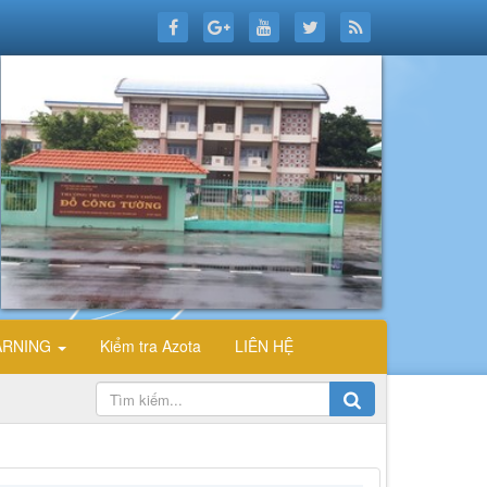
ARNING
Kiểm tra Azota
LIÊN HỆ