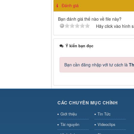
Đánh giá
Bạn đánh giá thế nào về file này?
Hãy click vào hình 
Ý kiến bạn đọc
Bạn cần đăng nhập với tư cách là
Th
CÁC CHUYÊN MỤC CHÍNH
Giới thiệu
Tin Tức
Tài nguyên
Videoclips