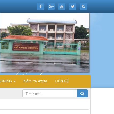
ARNING
Kiểm tra Azota
LIÊN HỆ