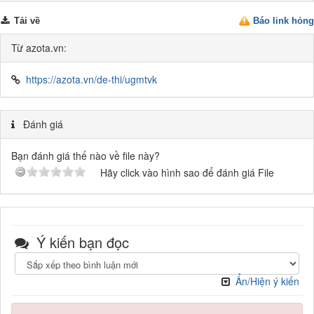
Tải về
Báo link hỏng
Từ azota.vn:
https://azota.vn/de-thi/ugmtvk
Đánh giá
Bạn đánh giá thế nào về file này?
Hãy click vào hình sao để đánh giá File
Ý kiến bạn đọc
Ẩn/Hiện ý kiến