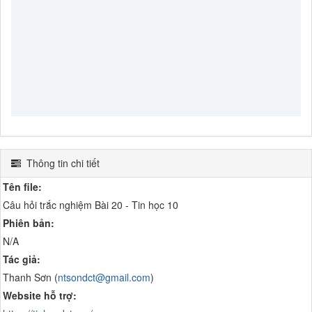
Thông tin chi tiết
Tên file:
Câu hỏi trắc nghiệm Bài 20 - Tin học 10
Phiên bản:
N/A
Tác giả:
Thanh Sơn (
ntsondct@gmail.com
)
Website hỗ trợ: