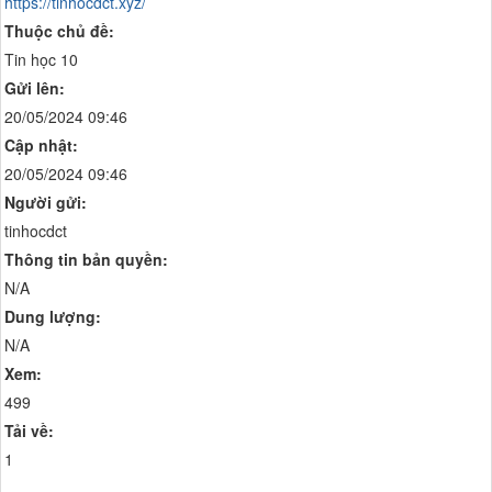
https://tinhocdct.xyz/
Thuộc chủ đề:
Tin học 10
Gửi lên:
20/05/2024 09:46
Cập nhật:
20/05/2024 09:46
Người gửi:
tinhocdct
Thông tin bản quyền:
N/A
Dung lượng:
N/A
Xem:
499
Tải về:
1