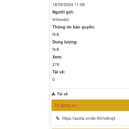
18/05/2024 11:08
Người gửi:
tinhocdct
Thông tin bản quyền:
N/A
Dung lượng:
N/A
Xem:
276
Tải về:
0
Tải về
Từ azota.vn:
https://azota.vn/de-thi/ro8nq3