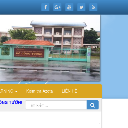
ARNING
Kiểm tra Azota
LIÊN HỆ
TƯỜNG