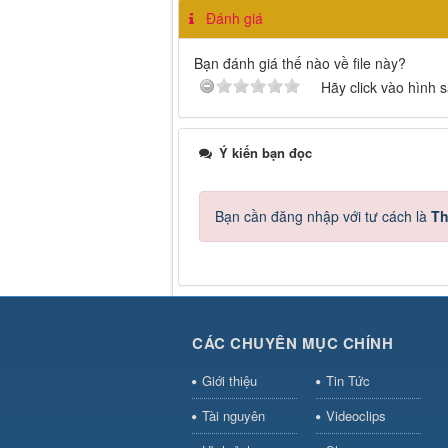
Đánh giá
Bạn đánh giá thế nào về file này?
Hãy click vào hình 
Ý kiến bạn đọc
Bạn cần đăng nhập với tư cách là
Th
CÁC CHUYÊN MỤC CHÍNH
Giới thiệu
Tin Tức
Tài nguyên
Videoclips