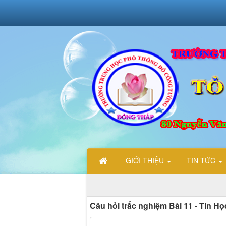
GIỚI THIỆU
TIN TỨC
CHÀO MỪNG CÁC BẠN ĐẾN VỚI TRA
Câu hỏi trắc nghiệm Bài 11 - Tin Họ