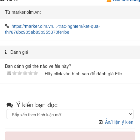
Từ marker.olm.vn:
https://marker.olm.vn...-trac-nghiem/ket-qua-
thi/676bc905ab83b355370fe1be
Đánh giá
Bạn đánh giá thế nào về file này?
Hãy click vào hình sao để đánh giá File
Ý kiến bạn đọc
Ẩn/Hiện ý kiến