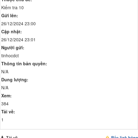
Kiểm tra 10
Gửi lên:
26/12/2024 23:00
Cập nhật:
26/12/2024 23:01
Người gửi:
tinhocdct
Thông tin bản quyền:
N/A
Dung lượng:
N/A
Xem:
384
Tải về:
1
Tải về
Báo link hỏng