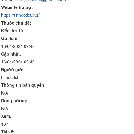
Website hỗ trợ:
https://tinhocdct.xyz/
Thuộc chủ đề:
Kiểm tra 10
Gửi lên:
16/04/2024 09:46
Cập nhật:
16/04/2024 09:46
Người gửi:
tinhocdct
Thông tin bản quyền:
N/A
Dung lượng:
N/A
Xem:
167
Tải về: