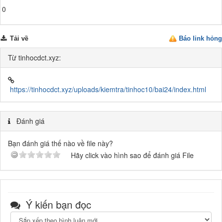
0
Tải về
Báo link hỏng
Từ tinhocdct.xyz:
https://tinhocdct.xyz/uploads/kiemtra/tinhoc10/bai24/index.html
Đánh giá
Bạn đánh giá thế nào về file này?
Hãy click vào hình sao để đánh giá File
Ý kiến bạn đọc