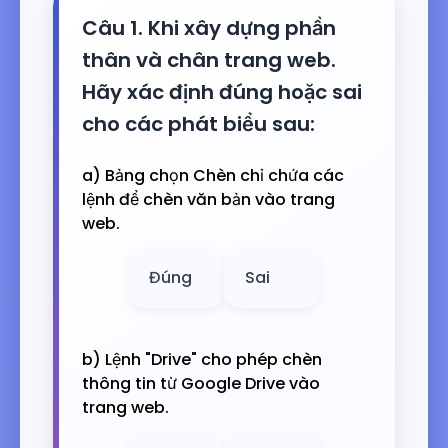
Câu 1. Khi xây dựng phần
thân và chân trang web.
Hãy xác định đúng hoặc sai
cho các phát biểu sau:
a) Bảng chọn Chèn chỉ chứa các
lệnh để chèn văn bản vào trang
web.
Đúng
Sai
b) Lệnh "Drive" cho phép chèn
thông tin từ Google Drive vào
trang web.