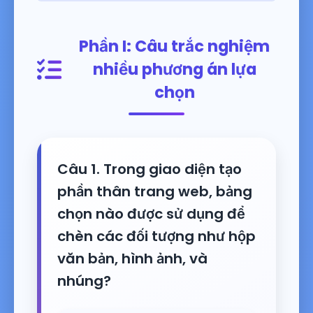
Phần I: Câu trắc nghiệm
nhiều phương án lựa
chọn
Câu 1. Trong giao diện tạo
phần thân trang web, bảng
chọn nào được sử dụng để
chèn các đối tượng như hộp
văn bản, hình ảnh, và
nhúng?