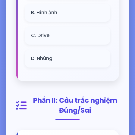
B. Hình ảnh
C. Drive
D. Nhúng
Phần II: Câu trắc nghiệm
Đúng/Sai