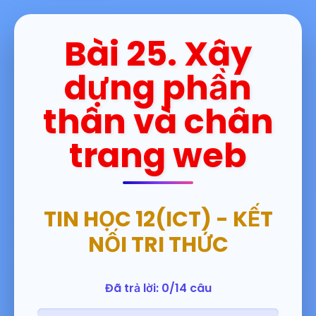
Bài 25. Xây
dựng phần
thân và chân
trang web
TIN HỌC 12(ICT) - KẾT
NỐI TRI THỨC
Đã trả lời: 0/14 câu