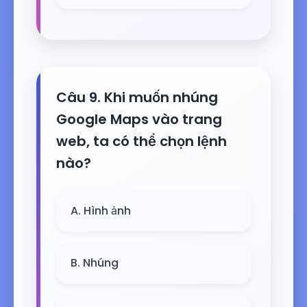
Câu 9. Khi muốn nhúng
Google Maps vào trang
web, ta có thể chọn lệnh
nào?
A. Hình ảnh
B. Nhúng