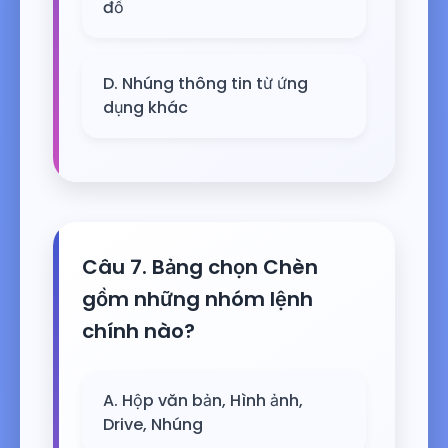
đồ
D. Nhúng thông tin từ ứng
dụng khác
Câu 7. Bảng chọn Chèn
gồm những nhóm lệnh
chính nào?
A. Hộp văn bản, Hình ảnh,
Drive, Nhúng