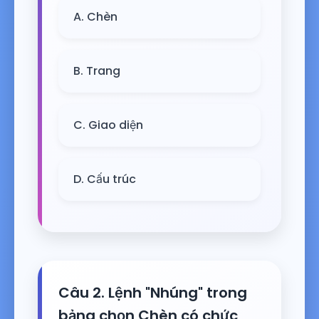
A. Chèn
B. Trang
C. Giao diện
D. Cấu trúc
Câu 2. Lệnh "Nhúng" trong
bảng chọn Chèn có chức