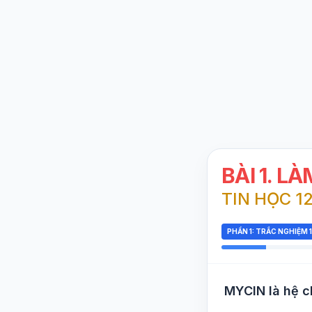
BÀI 1. L
TIN HỌC 12
PHẦN 1: TRẮC NGHIỆM 
MYCIN là hệ c