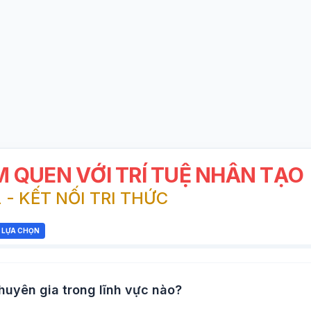
ÀM QUEN VỚI TRÍ TUỆ NHÂN TẠO
 - KẾT NỐI TRI THỨC
1 LỰA CHỌN
huyên gia trong lĩnh vực nào?