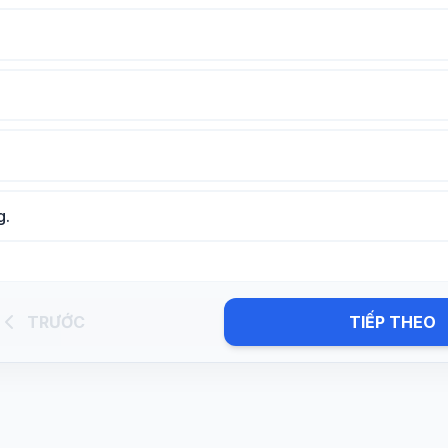
g.
TRƯỚC
TIẾP THEO