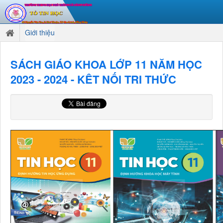
Giới thiệu
SÁCH GIÁO KHOA LỚP 11 NĂM HỌC
2023 - 2024 - KÊT NỐI TRI THỨC